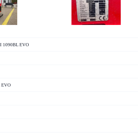
BI 1090BL EVO
L EVO