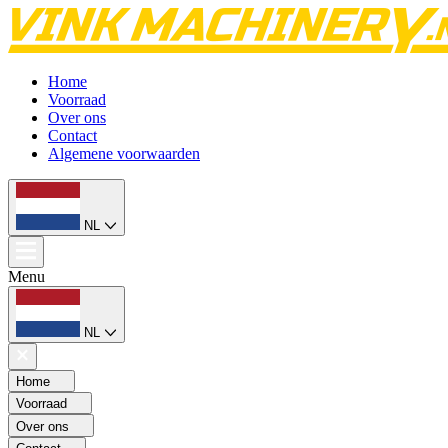
Home
Voorraad
Over ons
Contact
Algemene voorwaarden
NL
Menu
NL
Home
Voorraad
Over ons