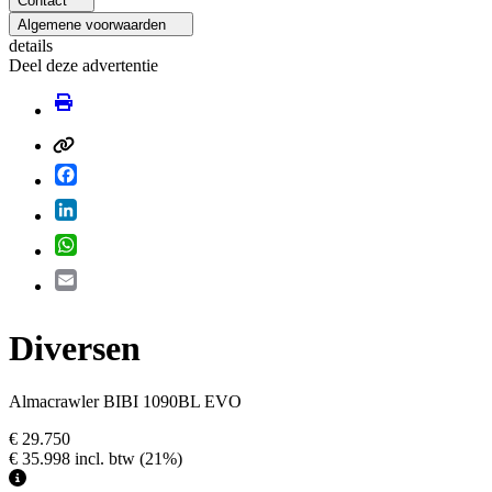
Contact
Algemene voorwaarden
details
Deel deze advertentie
Facebook
LinkedIn
WhatsApp
Email
Diversen
Almacrawler BIBI 1090BL EVO
€ 29.750
€ 35.998
incl. btw
(21%)