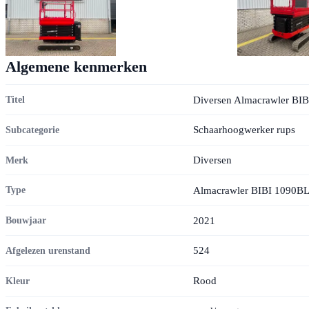
Algemene kenmerken
Diversen Almacrawler BI
Titel
Schaarhoogwerker rups
Subcategorie
Diversen
Merk
Almacrawler BIBI 1090B
Type
2021
Bouwjaar
524
Afgelezen urenstand
Rood
Kleur