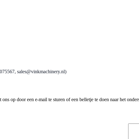
0075567, sales@vinkmachinery.nl)
ns op door een e-mail te sturen of een belletje te doen naar het onder