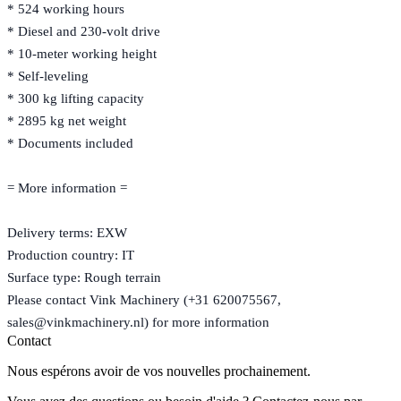
* 524 working hours
* Diesel and 230-volt drive
* 10-meter working height
* Self-leveling
* 300 kg lifting capacity
* 2895 kg net weight
* Documents included
= More information =
Delivery terms: EXW
Production country: IT
Surface type: Rough terrain
Please contact Vink Machinery (+31 620075567,
sales@vinkmachinery.nl) for more information
Contact
Nous espérons avoir de vos nouvelles prochainement.