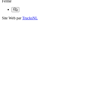
Fermé
Site Web par
TrucksNL