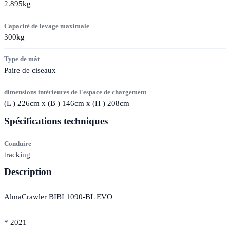
2.895kg
Capacité de levage maximale
300kg
Type de mât
Paire de ciseaux
dimensions intérieures de l'espace de chargement
(
L
) 226cm x (
B
) 146cm x (
H
) 208cm
Spécifications techniques
Conduire
tracking
Description
AlmaCrawler BIBI 1090-BL EVO
* 2021