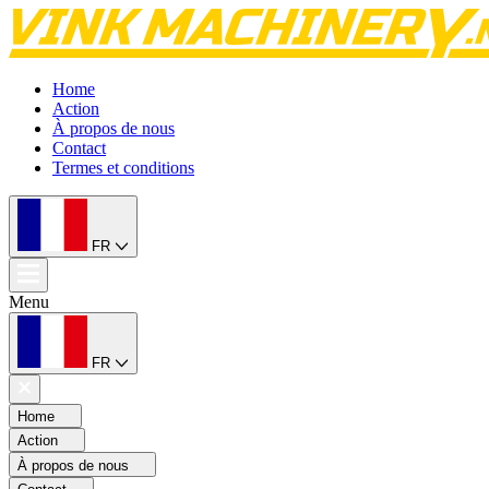
Home
Action
À propos de nous
Contact
Termes et conditions
FR
Menu
FR
Home
Action
À propos de nous