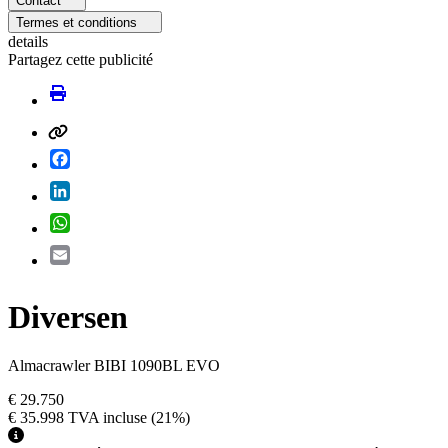
Contact
Termes et conditions
details
Partagez cette publicité
Facebook
LinkedIn
WhatsApp
Email
Diversen
Almacrawler BIBI 1090BL EVO
€ 29.750
€ 35.998
TVA incluse
(21%)