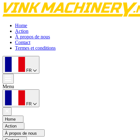
Home
Action
À propos de nous
Contact
Termes et conditions
FR
Menu
FR
Home
Action
À propos de nous