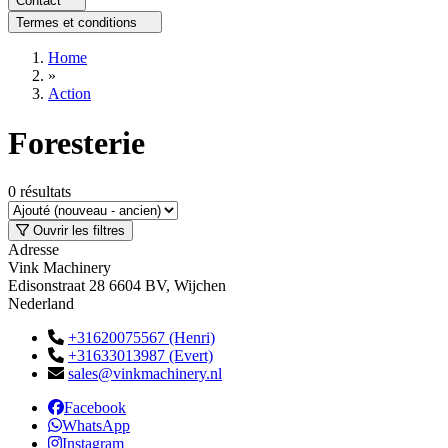
Contact
Termes et conditions
Home
»
Action
Foresterie
0
résultats
Ouvrir les filtres
Adresse
Vink Machinery
Edisonstraat 28 6604 BV, Wijchen
Nederland
+31620075567 (Henri)
+31633013987 (Evert)
sales@vinkmachinery.nl
Facebook
WhatsApp
Instagram