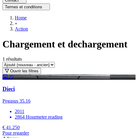
Contact
Termes et conditions
Home
»
Action
Chargement et dechargement
1
résultats
Ouvrir les filtres
25
Dieci
Pegasus 35.16
2011
2864 Hourmeter reading
€ 41.250
Pour regarder