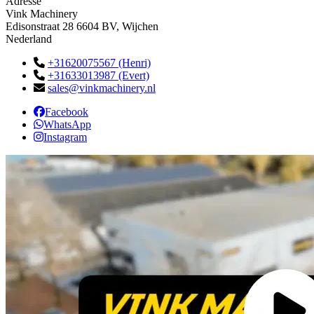
Adresse
Vink Machinery
Edisonstraat 28 6604 BV, Wijchen
Nederland
+31620075567 (Henri)
+31633013987 (Evert)
sales@vinkmachinery.nl
Facebook
WhatsApp
Instagram