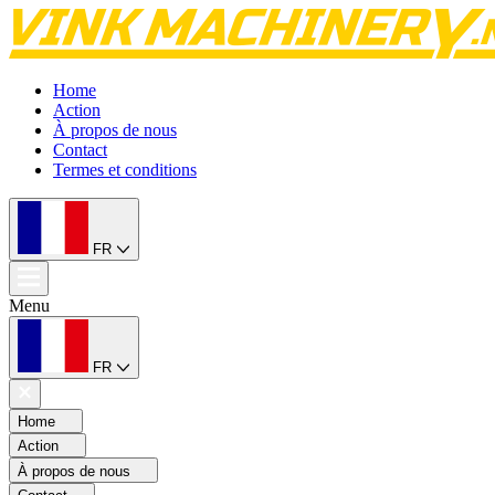
Home
Action
À propos de nous
Contact
Termes et conditions
FR
Menu
FR
Home
Action
À propos de nous